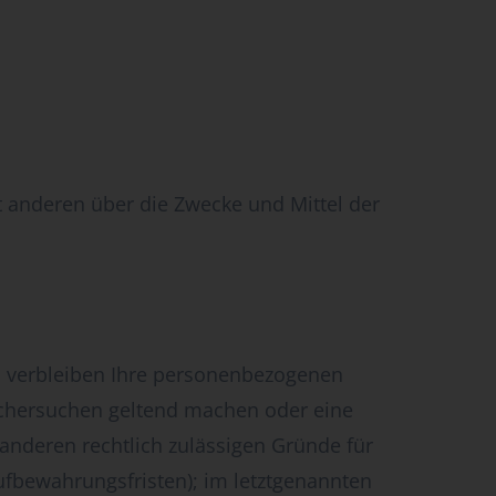
it anderen über die Zwecke und Mittel der
e, verbleiben Ihre personenbezogenen
öschersuchen geltend machen oder eine
 anderen rechtlich zulässigen Gründe für
ufbewahrungsfristen); im letztgenannten