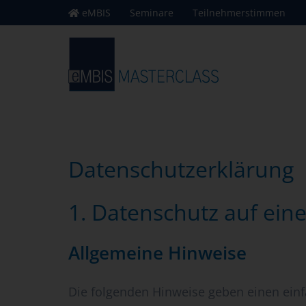
Zum
eMBIS
Seminare
Teilnehmerstimmen
Inhalt
springen
Datenschutz­erklärung
1. Datenschutz auf eine
Allgemeine Hinweise
Die folgenden Hinweise geben einen einf