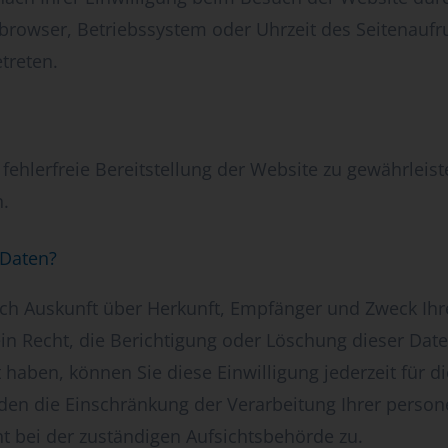
tbrowser, Betriebssystem oder Uhrzeit des Seitenaufru
treten.
 fehlerfreie Bereitstellung der Website zu gewährlei
n.
 Daten?
tlich Auskunft über Herkunft, Empfänger und Zweck I
in Recht, die Berichtigung oder Löschung dieser Date
lt haben, können Sie diese Einwilligung jederzeit für
den die Einschränkung der Verarbeitung Ihrer perso
t bei der zuständigen Aufsichtsbehörde zu.