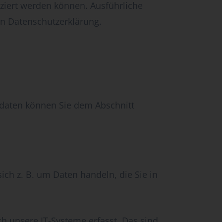
ziert werden können. Ausführliche
n Datenschutzerklärung.
tdaten können Sie dem Abschnitt
ich z. B. um Daten handeln, die Sie in
h unsere IT-Systeme erfasst. Das sind