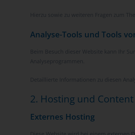
Hierzu sowie zu weiteren Fragen zum The
Analyse-Tools und Tools von
Beim Besuch dieser Website kann Ihr Sur
Analyseprogrammen.
Detaillierte Informationen zu diesen An
2. Hosting und Content
Externes Hosting
Diese Website wird bei einem externen Di