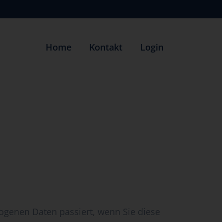
Home
Kontakt
Login
ogenen Daten passiert, wenn Sie diese