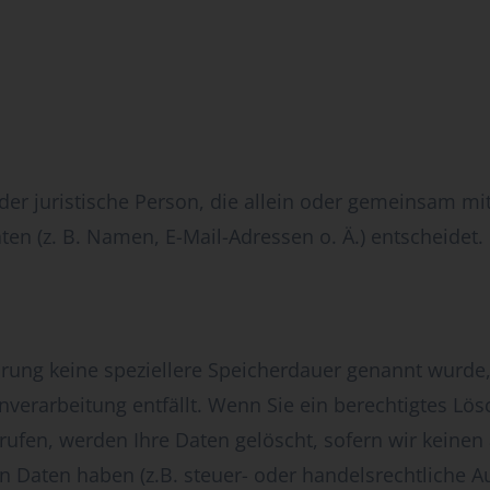
 oder juristische Person, die allein oder gemeinsam m
n (z. B. Namen, E-Mail-Adressen o. Ä.) entscheidet.
ärung keine speziellere Speicherdauer genannt wurd
enverarbeitung entfällt. Wenn Sie ein berechtigtes L
rufen, werden Ihre Daten gelöscht, sofern wir keinen
 Daten haben (z.B. steuer- oder handelsrechtliche A