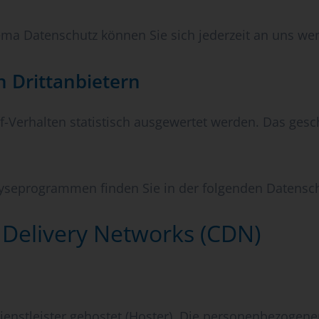
ma Datenschutz können Sie sich jederzeit an uns we
 Dritt­anbietern
f-Verhalten statistisch ausgewertet werden. Das gesc
alyseprogrammen finden Sie in der folgenden Datensc
 Delivery Networks (CDN)
enstleister gehostet (Hoster). Die personenbezogenen