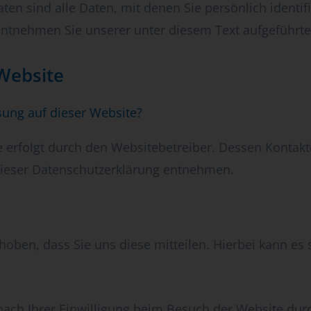
n sind alle Daten, mit denen Sie persönlich identifi
tnehmen Sie unserer unter diesem Text aufgeführte
Website
ssung auf dieser Website?
e erfolgt durch den Websitebetreiber. Dessen Kontak
 dieser Datenschutzerklärung entnehmen.
ben, dass Sie uns diese mitteilen. Hierbei kann es s
ch Ihrer Einwilligung beim Besuch der Website durc