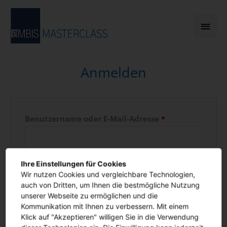
Zum
Inhalt
Hau
springen
Anmelden
Benutzername oder E-Mail-Adresse
*
Ihre Einstellungen für Cookies
Passwort
*
Wir nutzen Cookies und vergleichbare Technologien,
auch von Dritten, um Ihnen die bestmögliche Nutzung
unserer Webseite zu ermöglichen und die
Kommunikation mit Ihnen zu verbessern. Mit einem
Angemeldet bleiben
Klick auf "Akzeptieren" willigen Sie in die Verwendung